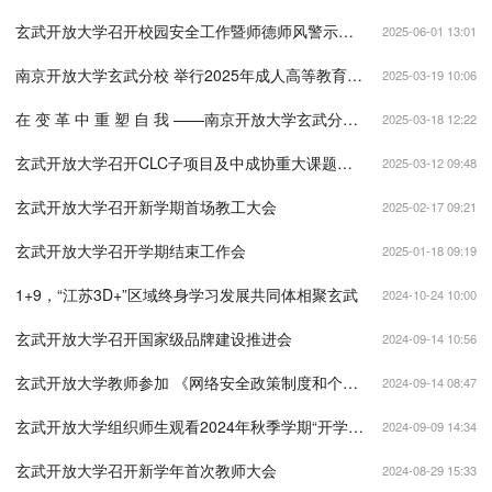
玄武开放大学召开校园安全工作暨师德师风警示教育大会
2025-06-01 13:01
南京开放大学玄武分校 举行2025年成人高等教育开学典礼
2025-03-19 10:06
在 变 革 中 重 塑 自 我 ——南京开放大学玄武分校举行2025年成人高等教育开学第一课
2025-03-18 12:22
玄武开放大学召开CLC子项目及中成协重大课题子课题 研究成果推进会
2025-03-12 09:48
玄武开放大学召开新学期首场教工大会
2025-02-17 09:21
玄武开放大学召开学期结束工作会
2025-01-18 09:19
1+9，“江苏3D+”区域终身学习发展共同体相聚玄武
2024-10-24 10:00
玄武开放大学召开国家级品牌建设推进会
2024-09-14 10:56
玄武开放大学教师参加 《网络安全政策制度和个人安全意识提升》培训
2024-09-14 08:47
玄武开放大学组织师生观看2024年秋季学期“开学第一课”
2024-09-09 14:34
玄武开放大学召开新学年首次教师大会
2024-08-29 15:33