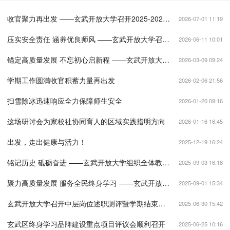
收官聚力再出发 ——玄武开放大学召开2025-2026学年第二学期结束工作会议
2026-07-01 11:19
压实安全责任 涵养优良师风 ——玄武开放大学召开全体教职工大会
2026-06-11 10:01
锚定高质量发展 不忘初心启新程 ——玄武开放大学召开新学期全体教工大会
2026-03-09 09:24
学期工作圆满收官积蓄力量再出发
2026-02-06 21:56
扫雪除冰迅速响应全力保障师生安全
2026-01-20 09:16
这场研讨会为家校社协同育人的区域实践指明方向
2026-01-16 16:45
出发，走出健康与活力！
2025-12-19 16:24
铭记历史 砥砺奋进 ——玄武开放大学组织全体教职工集中收看“纪念中国人民抗日战争暨世界反法西斯战争胜利80周年大会”实况直播
2025-09-03 16:18
聚力高质量发展 服务全民终身学习 ——玄武开放大学召开新学期教师大会
2025-09-01 15:34
玄武开放大学召开中层岗位述职测评暨学期结束工作总结会
2025-06-30 15:42
玄武区终身学习品牌建设重点项目评议会顺利召开
2025-06-25 10:16