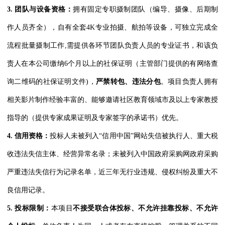
3.
团队与设备资格：
拥有固定专职摄制团队（编导、摄像、后期制
作人员齐全），自有全套4K专业拍摄、航拍等设备，可独立完成全
流程批量摄制工作,需提供各环节团队负责人员的专业证书，和该负
责人在本公司缴纳6个月以上的社保证明（主管部门提供的有网络查
询二维码的社保证明文件)，
严禁转包、违法分包
。项目负责人拥有
相关影片制作经验丰富的、能够邀请社区教育领域市及以上专家教授
指导的（提供专家成果证明及专家签字的承诺书）优先。
4.
信用资格：
投标人未被列入“信用中国”网站失信被执行人、重大税
收违法失信主体、经营异常名录；未被列入中国政府采购网政府采购
严重违法失信行为记录名单，近三年无行业违规、侵权纠纷及重大不
良信用记录。
5.
投标限制：
本项目
不接受联合体投标、不允许挂靠投标、不允许