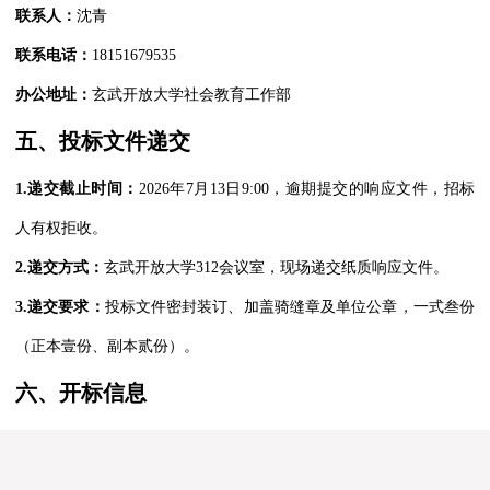
联系人：
沈青
联系电话：
18151679535
办公地址：
玄武开放大学社会教育工作部
五、投标文件递交
1.
递交截止时间：
2026
年7月13日9:00
，逾期提交的响应文件，招标
人有权拒收。
2.
递交方
式：
玄武开放大学312会议室
，现场递交纸质响应文件。
3.
递交要求：
投标文件密封装订、加盖骑缝章及单位公章，一式叁份
（正本壹份、副本贰份）。
六、开标信息
1.
开标时间：
2026
年7月13日9:00
2.
开标地点：
玄武开放大学312会议室