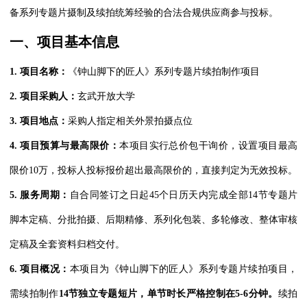
备系列专题片摄制及续拍统筹经验的合法合规供应商参与投标。
一、项目基本信息
1.
项目名称：
《钟山脚下的匠人》系列专题片续拍制作项目
2.
项目采购人：
玄武开放大学
3.
项目地点：
采购人指定相关外景拍摄点位
4.
项目预算与最高限价：
本项目实行总价包干询价，设置项目最高
限价10万，投标人投标报价超出最高限价的，直接判定为无效投标。
5.
服务周期：
自合同签订之日起45个日历天内完成全部14节专题片
脚本定稿、分批拍摄、后期精修、系列化包装、多轮修改、整体审核
定稿及全套资料归档交付。
6.
项目概况：
本项目为《钟山脚下的匠人》系列专题片续拍项目，
需续拍制作
14
节独立专题短片，单节时长严格控制在5-6分钟。
续拍