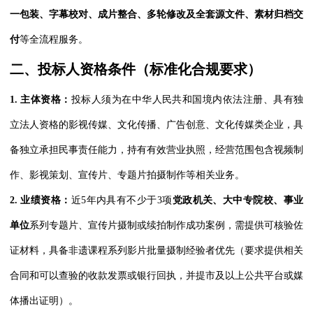
一包装、字幕校对、成片整合、多轮修改及全套源文件、素材归档交
付
等全流程服务。
二、投标人资格条件（标准化合规要求）
1.
主体资格：
投标人须为在中华人民共和国境内依法注册、具有独
立法人资格的影视传媒、文化传播、广告创意、文化传媒类企业，具
备独立承担民事责任能力，持有有效营业执照，经营范围包含视频制
作、影视策划、宣传片、专题片拍摄制作等相关业务。
2.
业绩资格：
近5年内具有不少于3项
党政机关、大中专院校、事业
单位
系列专题片、宣传片摄制或续拍制作成功案例，需提供可核验佐
证材料，具备非遗课程系列影片批量摄制经验者优先（要求提供相关
合同和可以查验的收款发票或银行回执，并提市及以上公共平台或媒
体播出证明）。