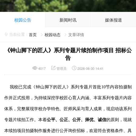
校园公告
新闻时讯
媒体报道
首页
校园动态
文章详情
《钟山脚下的匠人》系列专题片续拍制作项目 招标公
告
4017
管理员
2026-06-30 14:41
我校已完成《钟山脚下的匠人》系列专题片首批10节内容拍摄制
作并正式投用，为持续深挖学校匠心育人内涵、丰富系列专题片内容
体系，完整展现学校办学特色、匠师风采与育人成果，现启动该系列
专题片续拍工作。本着
公平、公正、公开、择优、诚信
的原则，现就
本续拍项目拍摄制作服务进行公开询价招标，欢迎符合资格条件、具