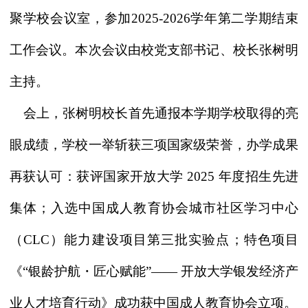
聚学校会议室，参加2025-2026学年第二学期结束
工作会议。本次会议由校党支部书记、校长张树明
主持。
会上，张树明校长首先通报本学期学校取得的亮
眼成绩，学校一举斩获三项国家级荣誉，办学成果
再获认可：获评国家开放大学
2025 年度招生先进
集体；入选中国成人教育协会城市社区学习中心
（CLC）能力建设项目第三批实验点；特色项目
《“银龄护航・匠心赋能”—— 开放大学银发经济产
业人才培育行动》成功获中国成人教育协会立项。