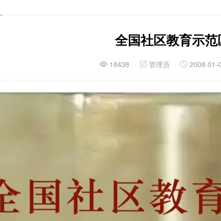
全国社区教育示范
18438
管理员
2008-01-0