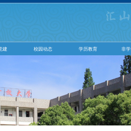
党建
校园动态
学历教育
非学