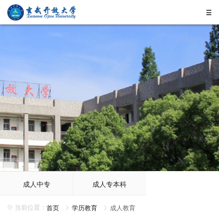
成人中专
成人专本科
首页
学历教育
成人教育