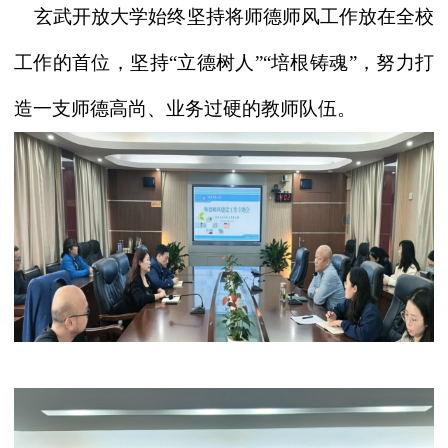
玄武开放大学始终坚持将师德师风工作放在全校
工作的首位，坚持“立德树人”“培根铸魂”，努力打
造一支师德高尚、业务过硬的教师队伍。